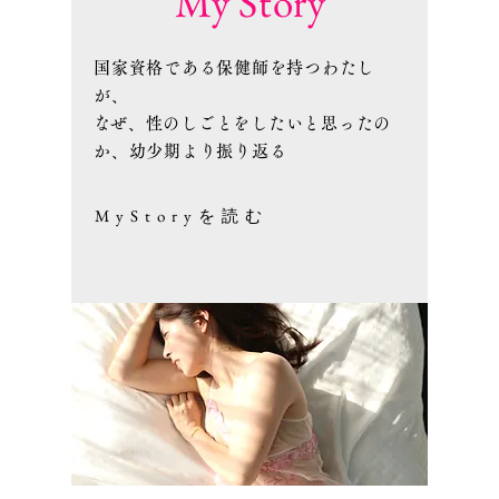
My Story
国家資格である保健師を持つわたし
が、
​なぜ、性のしごとをしたいと思ったの
か、幼少期より振り返る
MyStoryを読む