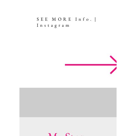
SEE MORE Info.｜
Instagram