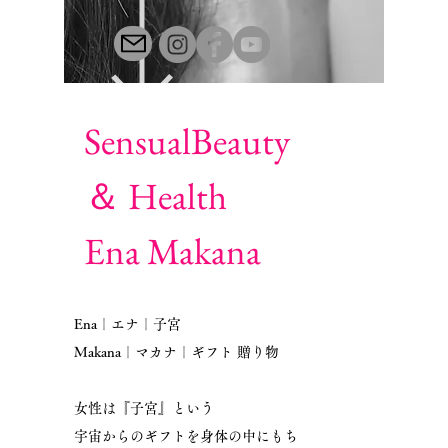
SensualBeauty
＆ Health
Ena Makana
Ena｜エナ｜子宮
Makana｜マカナ｜ギフト 贈り物
女性は『子宮』という
宇宙からのギフトを
身体の中にもち