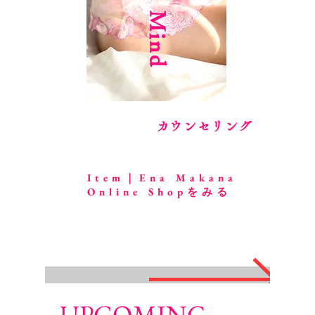
Mind
​カウンセリング
Item｜Ena Makana
Online Shopをみる
UPCOMING