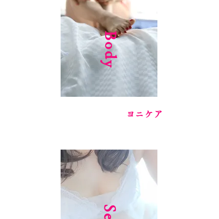
Body
​ヨニケア