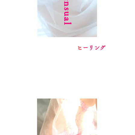
Sensual
​
ヒーリング